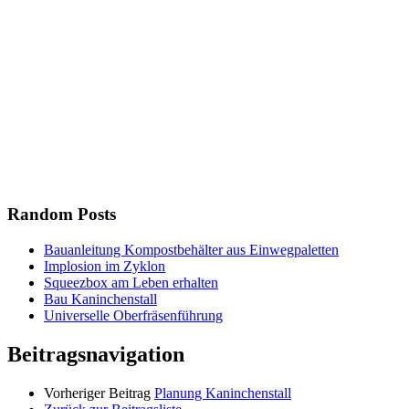
Random Posts
Bauanleitung Kompostbehälter aus Einwegpaletten
Implosion im Zyklon
Squeezbox am Leben erhalten
Bau Kaninchenstall
Universelle Oberfräsenführung
Beitragsnavigation
Vorheriger Beitrag
Planung Kaninchenstall