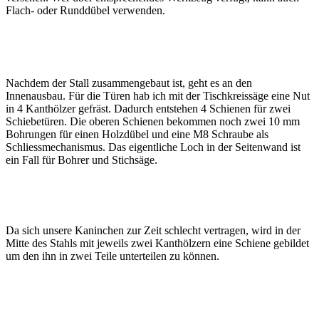
Flach- oder Runddübel verwenden.
Nachdem der Stall zusammengebaut ist, geht es an den
Innenausbau. Für die Türen hab ich mit der Tischkreissäge eine Nut
in 4 Kanthölzer gefräst. Dadurch entstehen 4 Schienen für zwei
Schiebetüren. Die oberen Schienen bekommen noch zwei 10 mm
Bohrungen für einen Holzdübel und eine M8 Schraube als
Schliessmechanismus. Das eigentliche Loch in der Seitenwand ist
ein Fall für Bohrer und Stichsäge.
Da sich unsere Kaninchen zur Zeit schlecht vertragen, wird in der
Mitte des Stahls mit jeweils zwei Kanthölzern eine Schiene gebildet
um den ihn in zwei Teile unterteilen zu können.