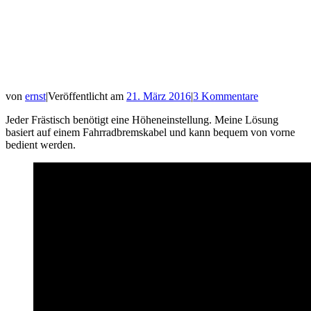
von
ernst
|
Veröffentlicht am
21. März 2016
|
3 Kommentare
Jeder Frästisch benötigt eine Höheneinstellung. Meine Lösung
basiert auf einem Fahrradbremskabel und kann bequem von vorne
bedient werden.