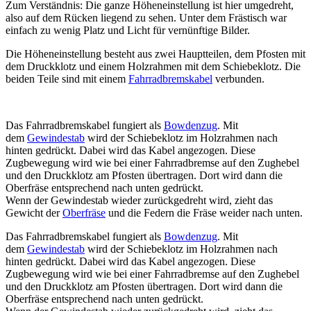
Zum Verständnis: Die ganze Höheneinstellung ist hier umgedreht,
also auf dem Rücken liegend zu sehen. Unter dem Frästisch war
einfach zu wenig Platz und Licht für vernünftige Bilder.
Die Höheneinstellung besteht aus zwei Hauptteilen, dem Pfosten mit
dem Druckklotz und einem Holzrahmen mit dem Schiebeklotz. Die
beiden Teile sind mit einem
Fahrradbremskabel
verbunden.
Das Fahrradbremskabel fungiert als
Bowdenzug
. Mit
dem
Gewindestab
wird der Schiebeklotz im Holzrahmen nach
hinten gedrückt. Dabei wird das Kabel angezogen. Diese
Zugbewegung wird wie bei einer Fahrradbremse auf den Zughebel
und den Druckklotz am Pfosten übertragen. Dort wird dann die
Oberfräse entsprechend nach unten gedrückt.
Wenn der Gewindestab wieder zurückgedreht wird, zieht das
Gewicht der
Oberfräse
und die Federn die Fräse weider nach unten.
Das Fahrradbremskabel fungiert als
Bowdenzug
. Mit
dem
Gewindestab
wird der Schiebeklotz im Holzrahmen nach
hinten gedrückt. Dabei wird das Kabel angezogen. Diese
Zugbewegung wird wie bei einer Fahrradbremse auf den Zughebel
und den Druckklotz am Pfosten übertragen. Dort wird dann die
Oberfräse entsprechend nach unten gedrückt.