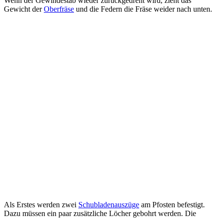
Wenn der Gewindestab wieder zurückgedreht wird, zieht das
Gewicht der
Oberfräse
und die Federn die Fräse weider nach unten.
Als Erstes werden zwei
Schubladenauszüge
am Pfosten befestigt.
Dazu müssen ein paar zusätzliche Löcher gebohrt werden. Die