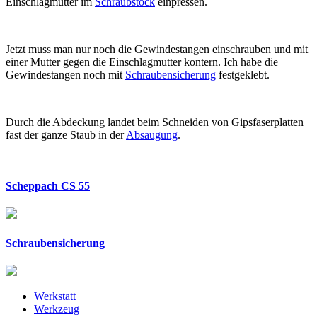
Einschlagmutter im
Schraubstock
einpressen.
Jetzt muss man nur noch die Gewindestangen einschrauben und mit
einer Mutter gegen die Einschlagmutter kontern. Ich habe die
Gewindestangen noch mit
Schraubensicherung
festgeklebt.
Durch die Abdeckung landet beim Schneiden von Gipsfaserplatten
fast der ganze Staub in der
Absaugung
.
Scheppach CS 55
Schraubensicherung
Werkstatt
Werkzeug