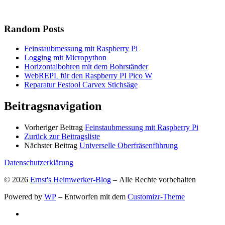
Random Posts
Feinstaubmessung mit Raspberry Pi
Logging mit Micropython
Horizontalbohren mit dem Bohrständer
WebREPL für den Raspberry PI Pico W
Reparatur Festool Carvex Stichsäge
Beitragsnavigation
Vorheriger Beitrag
Feinstaubmessung mit Raspberry Pi
Zurück zur Beitragsliste
Nächster Beitrag
Universelle Oberfräsenführung
Datenschutzerklärung
© 2026
Ernst's Heimwerker-Blog
– Alle Rechte vorbehalten
Powered by
WP
– Entworfen mit dem
Customizr-Theme