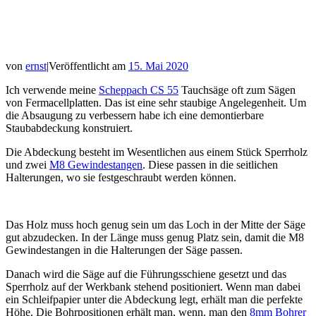
von
ernst
|
Veröffentlicht am
15. Mai 2020
Ich verwende meine
Scheppach CS 55
Tauchsäge oft zum Sägen
von Fermacellplatten. Das ist eine sehr staubige Angelegenheit. Um
die Absaugung zu verbessern habe ich eine demontierbare
Staubabdeckung konstruiert.
Die Abdeckung besteht im Wesentlichen aus einem Stück Sperrholz
und zwei
M8 Gewindestangen
. Diese passen in die seitlichen
Halterungen, wo sie festgeschraubt werden können.
Das Holz muss hoch genug sein um das Loch in der Mitte der Säge
gut abzudecken. In der Länge muss genug Platz sein, damit die M8
Gewindestangen in die Halterungen der Säge passen.
Danach wird die Säge auf die Führungsschiene gesetzt und das
Sperrholz auf der Werkbank stehend positioniert. Wenn man dabei
ein Schleifpapier unter die Abdeckung legt, erhält man die perfekte
Höhe. Die Bohrpositionen erhält man, wenn. man den
8mm Bohrer