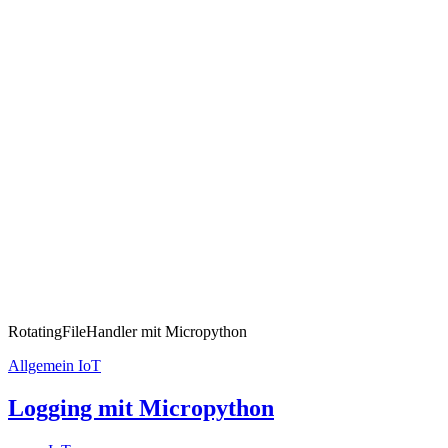
RotatingFileHandler mit Micropython
Allgemein
IoT
Logging mit Micropython