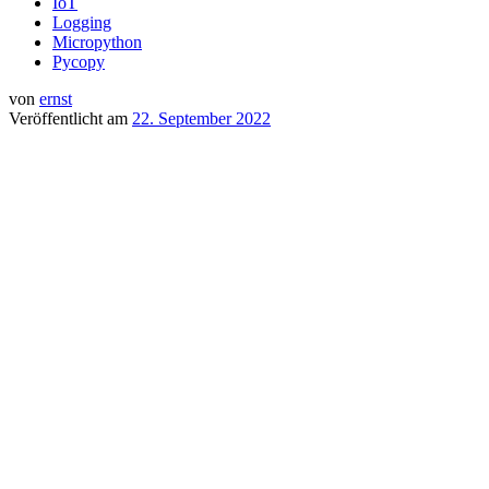
IoT
Logging
Micropython
Pycopy
von
ernst
Veröffentlicht am
22. September 2022